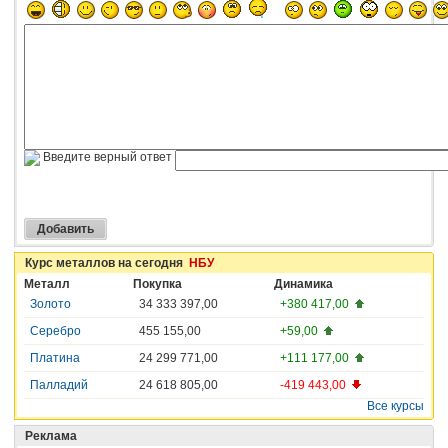
Введите верный ответ
Курс металлов на сегодня
НБУ
Металл
Покупка
Динамика
Золото
34 333 397,00
+380 417,00
Серебро
455 155,00
+59,00
Платина
24 299 771,00
+111 177,00
Палладий
24 618 805,00
-419 443,00
Все курсы
Реклама