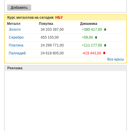
Курс металлов на сегодня
НБУ
Металл
Покупка
Динамика
Золото
34 333 397,00
+380 417,00
Серебро
455 155,00
+59,00
Платина
24 299 771,00
+111 177,00
Палладий
24 618 805,00
-419 443,00
Все курсы
Реклама