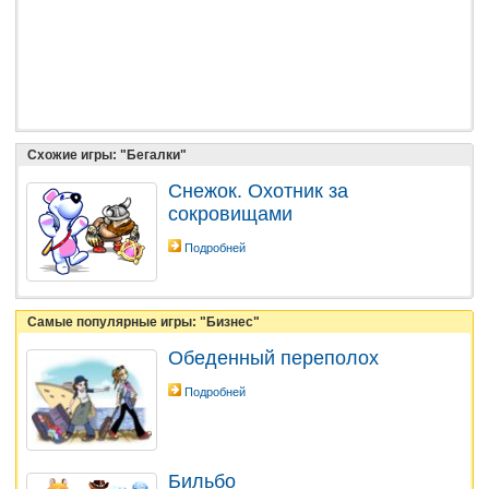
Схожие игры: "Бегалки"
Снежок. Охотник за
сокровищами
Подробней
Самые популярные игры: "Бизнес"
Обеденный переполох
Подробней
Бильбо