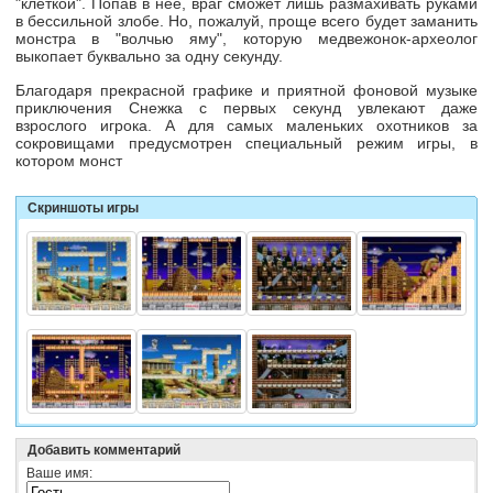
"клеткой". Попав в нее, враг сможет лишь размахивать руками
в бессильной злобе. Но, пожалуй, проще всего будет заманить
монстра в "волчью яму", которую
медвежонок-археолог
выкопает буквально за одну секунду.
Благодаря прекрасной графике и приятной фоновой музыке
приключения Снежка с первых секунд увлекают даже
взрослого игрока. А для самых маленьких охотников за
сокровищами предусмотрен специальный режим игры, в
котором монст
Скриншоты игры
Добавить комментарий
Ваше имя: