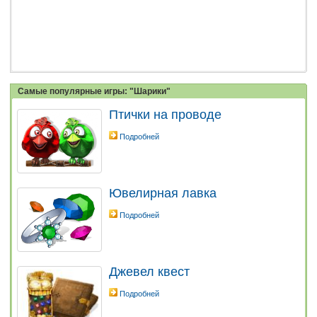
Самые популярные игры: "Шарики"
Птички на проводе
Подробней
Ювелирная лавка
Подробней
Джевел квест
Подробней