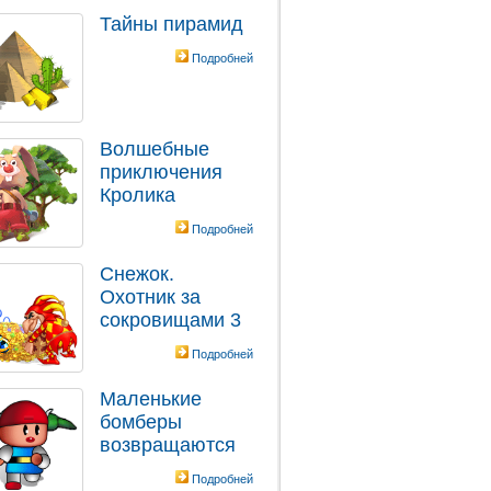
Тайны пирамид
Подробней
Волшебные
приключения
Кролика
Подробней
Снежок.
Охотник за
сокровищами 3
Подробней
Маленькие
бомберы
возвращаются
Подробней