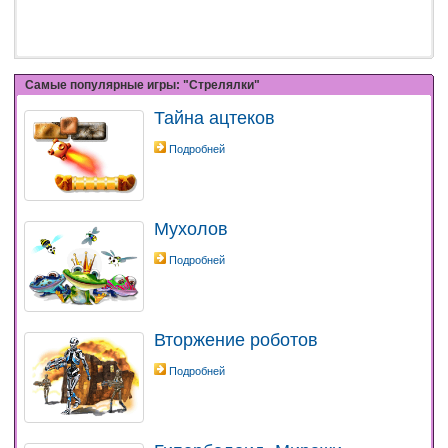
Самые популярные игры: "Стрелялки"
Тайна ацтеков
Подробней
Мухолов
Подробней
Вторжение роботов
Подробней