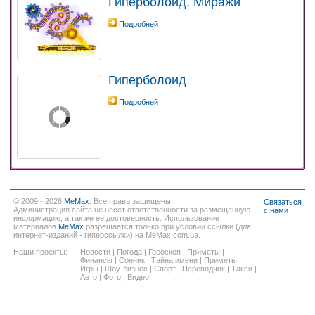
Гиперболоид. Миражи
Подробней
Гиперболоид
Подробней
© 2009 - 2026
MeMax
. Все права защищены.
Связаться
Администрация сайта не несёт ответственности за размещённую
с нами
информацию, а так же ее достоверность. Использование
материалов
MeMax
разрешается только при условии ссылки (для
интернет-изданий - гиперссылки) на MeMax.com.ua.
Наши проекты:
Новости
|
Погода
|
Гороскоп
|
Приметы
|
Финансы
|
Сонник
|
Тайна имени
|
Приметы
|
Игры
|
Шоу-бизнес
|
Спорт
|
Переводчик
|
Такси
|
Авто
|
Фото
|
Видео