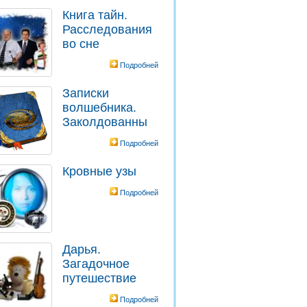
Книга тайн.
Расследования
во сне
Подробней
Записки
волшебника.
Заколдованны
Подробней
Кровные узы
Подробней
Дарья.
Загадочное
путешествие
Подробней