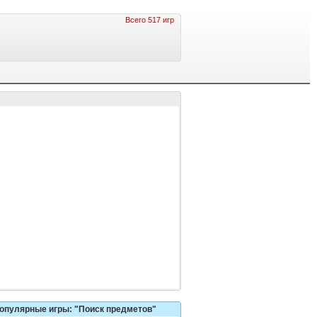
Всего 517 игр
опулярные игры: "Поиск предметов"