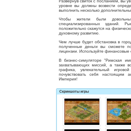
Развернув свиток с посланием, вы ув
уровне вы должны возвести опреде
выполнить несколько дополнительны
Чтобы жители были довольны
специализированных зданий. Р
положительно скажутся на физическо
духовному развитию.
Чем лучше будет обстановка в город
полученные деньги вы сможете по
лицензии. Используйте финансовые 
В
бизнес-симуляторе
"
Римская им
захватывающих миссий, а также во
графика, увлекательный игров
почувствовать себя настоящим а
Империя!
Скриншоты игры