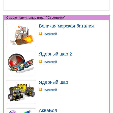
Самые популярные игры: "Стрелялки"
Великая морская баталия
Подробней
Ядерный шар 2
Подробней
Ядерный шар
Подробней
АкваБол