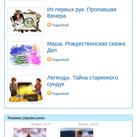
Из первых рук. Пропавшая
Венера
Подробней
Маша. Рождественская сказка.
Дел
Подробней
Легенды. Тайна старинного
сундук
Подробней
Новини українською
Вчера, 19:27
Вчера, 18:02