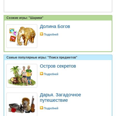
Схожие игры: "Шарики"
Долина Богов
Подробней
Самые популярные игры: "Поиск предметов"
Остров секретов
Подробней
Дарья. Загадочное
путешествие
Подробней