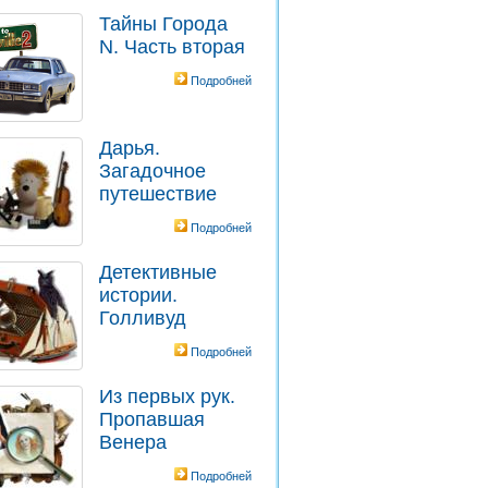
Тайны Города
N. Часть вторая
Подробней
Дарья.
Загадочное
путешествие
Подробней
Детективные
истории.
Голливуд
Подробней
Из первых рук.
Пропавшая
Венера
Подробней