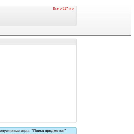
Всего 517 игр
опулярные игры: "Поиск предметов"