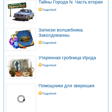
Тайны Города N. Часть вторая
Подробней
Записки волшебника.
Заколдованны
Подробней
Утерянная гробница Ирода
Подробней
Помощники для зверюшек
Подробней