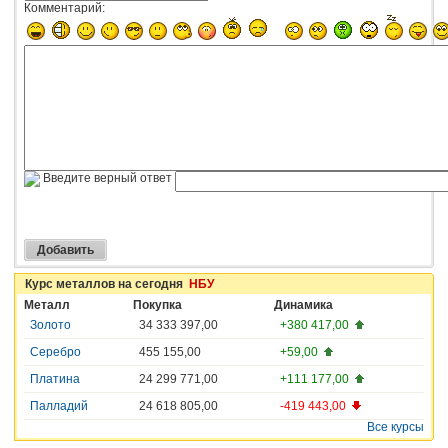
Комментарий:
Введите верный ответ
Курс металлов на сегодня
НБУ
Металл
Покупка
Динамика
Золото
34 333 397,00
+380 417,00
Серебро
455 155,00
+59,00
Платина
24 299 771,00
+111 177,00
Палладий
24 618 805,00
-419 443,00
Все курсы