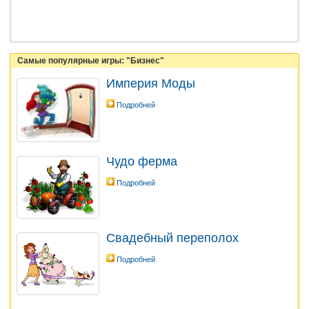
Самые популярные игры: "Бизнес"
Империя Моды
Подробней
Чудо ферма
Подробней
Свадебный переполох
Подробней