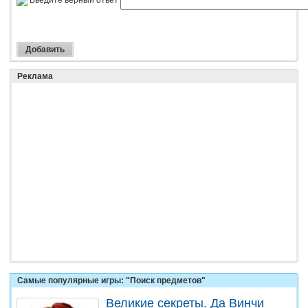
Введите верный ответ
Реклама
Самые популярные игры: "Поиск предметов"
Великие секреты. Да Винчи