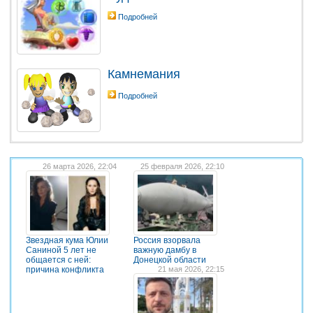
Подробней
Камнемания
Подробней
26 марта 2026, 22:04
25 февраля 2026, 22:10
Звездная кума Юлии
Россия взорвала
Саниной 5 лет не
важную дамбу в
общается с ней:
Донецкой области
причина конфликта
21 мая 2026, 22:15