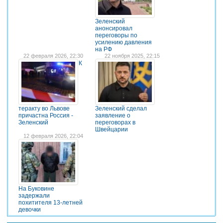
Зеленский
анонсировал
переговоры по
усилению давления
на РФ
22 февраля 2026, 22:30
22 ноября 2025, 22:15
К
теракту во Львове
Зеленский сделал
причастна Россия -
заявление о
Зеленский
переговорах в
Швейцарии
12 февраля 2026, 22:04
На Буковине
задержали
похитителя 13-летней
девочки