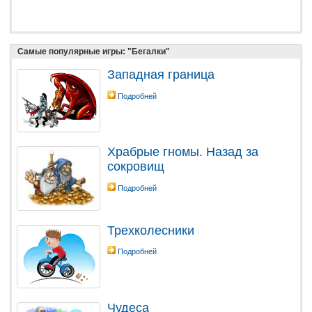
Самые популярные игры: "Бегалки"
Западная граница
Подробней
Храбрые гномы. Назад за
сокровищ
Подробней
Трехколесники
Подробней
Чудеса