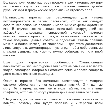
Большое количество настроек позволит вам изменить эту игру
по своему вкусу: например, вы сможете менять дизайн
рубашек карт и графическое оформление игрового поля.
Начинающим игрокам мы рекомендуем для начала
потренироваться в легких пасьянсах, чтобы как следует
освоить все основные правила и маленькие секреты карточных
игр. В случае возникновения
каких-либо
затруднений не
забывайте пользоваться справочной системой, которая
поможет узнать правила прежде незнакомых пасьянсов, а
также получить ценные советы и подсказки. Узнать правила
можно и более наглядным способом — для этого достаточно
лишь запустить демонстрационную игру, чтобы собственными
глазами увидеть, как именно нужно собирать тот или иной
пасьянс.
Еще одна характерная особенность "Энциклопедии
пасьянсов" — это многоуровневая система отмены и возврата
ходов, благодаря которой вы сможете легко и просто собирать
даже самые сложные расклады.
Опытных игроков, без сомнения, заинтересует и мощная
система сбора статистики сыгранных партий. Эти данные
могут быть представлены как в виде таблиц, так и в виде
графиков, которые помогут увидеть динамику ваших успехов.
"Энциклопедия пасьянсов" отлично развивает внимание и
память, поэтому она будет полезна и интересна всем