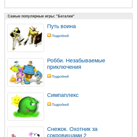
Самые популярные игры: "Бегалки"
Путь воина
Подробней
Робби. Незабываемые
приключения
Подробней
Симпаплекс
Подробней
Снежок. Охотник за
сокровищами 2