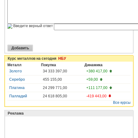
Введите верный ответ
Курс металлов на сегодня
НБУ
Металл
Покупка
Динамика
Золото
34 333 397,00
+380 417,00
Серебро
455 155,00
+59,00
Платина
24 299 771,00
+111 177,00
Палладий
24 618 805,00
-419 443,00
Все курсы
Реклама