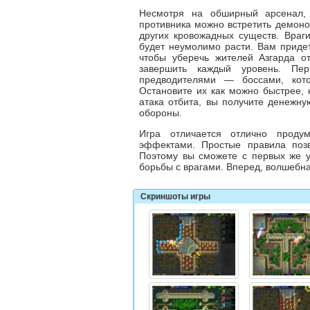
Несмотря на обширный арсенал, 
противника можно встретить демонов
других кровожадных существ. Враги
будет неумолимо расти. Вам придет
чтобы уберечь жителей Азгарда о
завершить каждый уровень. Пер
предводителями — боссами, кот
Остановите их как можно быстрее, н
атака отбита, вы получите денежн
обороны.
Игра отличается отлично прод
эффектами. Простые правила позв
Поэтому вы сможете с первых же у
борьбы с врагами. Вперед, волшебн
Скриншоты игры