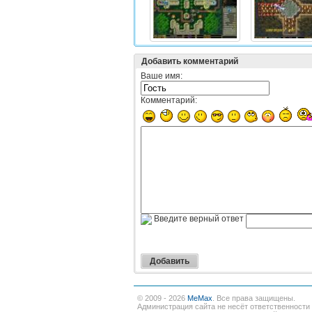
Добавить комментарий
Ваше имя:
Комментарий:
Введите верный ответ
© 2009 - 2026
MeMax
. Все права защищены.
Администрация сайта не несёт ответственности