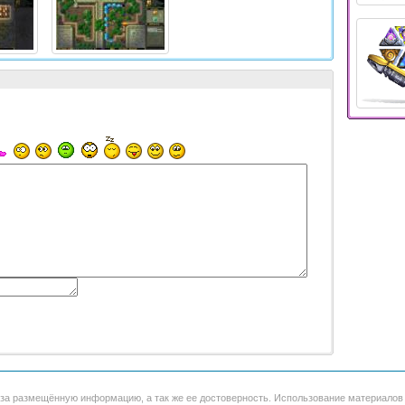
 за размещённую информацию, а так же ее достоверность. Использование материало