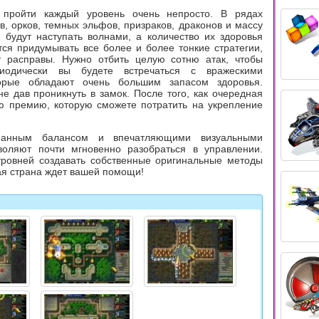
пройти каждый уровень очень непросто. В рядах
, орков, темных эльфов, призраков, драконов и массу
 будут наступать волнами, а количество их здоровья
ся придумывать все более и более тонкие стратегии,
т расправы. Нужно отбить целую сотню атак, чтобы
иодически вы будете встречаться с вражескими
орые обладают очень большим запасом здоровья.
е дав проникнуть в замок. После того, как очередная
ую премию, которую сможете потратить на укрепление
уманным балансом и впечатляющими визуальными
оляют почти мгновенно разобраться в управлении.
ровней создавать собственные оригинальные методы
ая страна ждет вашей помощи!