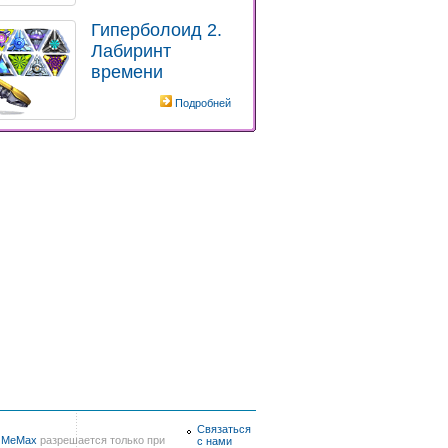
Гиперболоид 2.
Лабиринт
времени
Подробней
Связаться
в
MeMax
разрешается только при
с нами