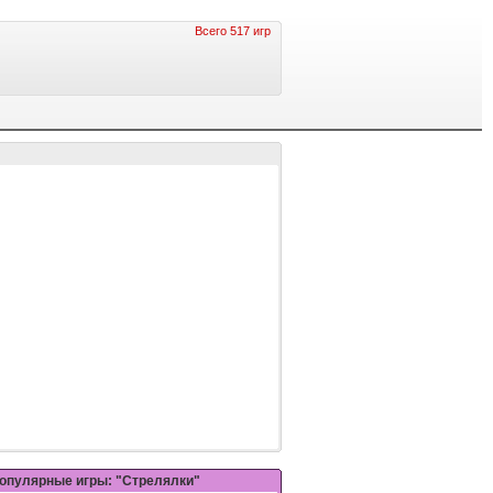
Всего 517 игр
опулярные игры: "Стрелялки"