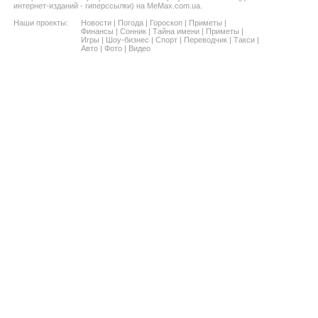
интернет-изданий - гиперссылки) на MeMax.com.ua.
Наши проекты:
Новости
|
Погода
|
Гороскоп
|
Приметы
|
Финансы
|
Сонник
|
Тайна имени
|
Приметы
|
Игры
|
Шоу-бизнес
|
Спорт
|
Переводчик
|
Такси
|
Авто
|
Фото
|
Видео