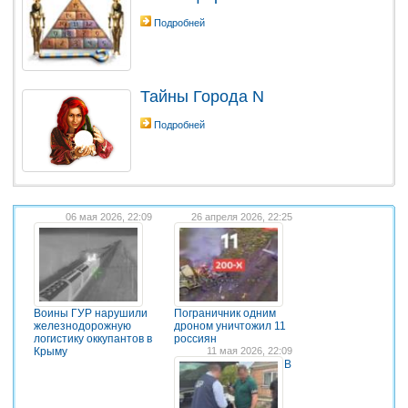
Подробней
Тайны Города N
Подробней
06 мая 2026, 22:09
26 апреля 2026, 22:25
Воины ГУР нарушили
Пограничник одним
железнодорожную
дроном уничтожил 11
логистику оккупантов в
россиян
Крыму
11 мая 2026, 22:09
В