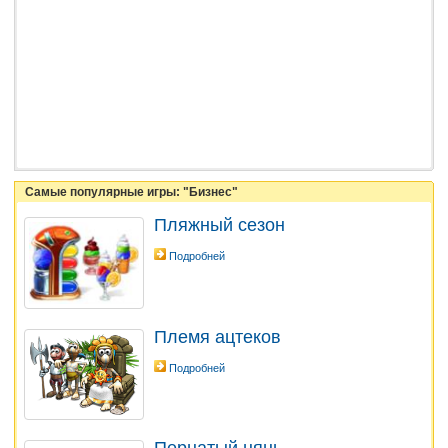
Самые популярные игры: "Бизнес"
Пляжный сезон
Подробней
Племя ацтеков
Подробней