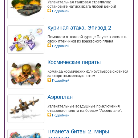
Увлекательная танковая стрелялка:
остановите натиск врага любой ценой!
Подробней
Куриная атака. Эпизод 2
Помогаем отважной курице Пауле вызволить
своих птенчиков из вражеского плена.
Подробней
Космические пираты
Команда космических флибустьеров охотится
за секретным звездолетом.
Подробней
Аэроплан
Увлекательные воздушные приключения
отважного пилота на боевом "Аэроплане".
Подробней
Планета битвы 2. Миры