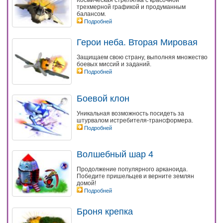
Космическая стрелялка с красочной
трехмерной графикой и продуманным
балансом.
Подробней
Герои неба. Вторая Мировая
Защищаем свою страну, выполняя множество
боевых миссий и заданий.
Подробней
Боевой клон
Уникальная возможность посидеть за
штурвалом истребителя-трансформера.
Подробней
Волшебный шар 4
Продолжение популярного арканоида.
Победите пришельцев и верните землян
домой!
Подробней
Броня крепка