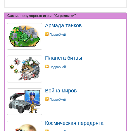
Самые популярные игры: "Стрелялки"
Армада танков
Подробней
Планета битвы
Подробней
Война миров
Подробней
Космическая передряга