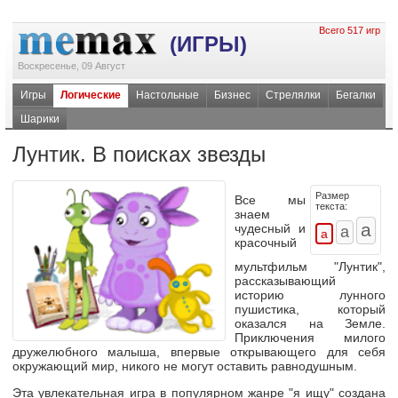
Всего 517 игр
(ИГРЫ)
Воскресенье, 09 Август
Игры
Логические
Настольные
Бизнес
Стрелялки
Бегалки
Шарики
Лунтик. В поисках звезды
Размер
Все мы
текста:
знаем
чудесный и
красочный
мультфильм "Лунтик",
рассказывающий
историю лунного
пушистика, который
оказался на Земле.
Приключения милого
дружелюбного малыша, впервые открывающего для себя
окружающий мир, никого не могут оставить равнодушным.
Эта увлекательная игра в популярном жанре "я ищу" создана